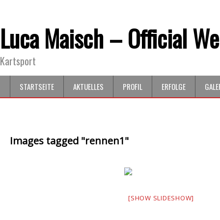
Luca Maisch – Official We
Kartsport
STARTSEITE
AKTUELLES
PROFIL
ERFOLGE
GALE
Images tagged "rennen1"
[SHOW SLIDESHOW]