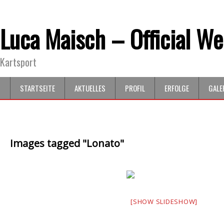
Luca Maisch – Official We
Kartsport
STARTSEITE
AKTUELLES
PROFIL
ERFOLGE
GALE
Images tagged "Lonato"
[SHOW SLIDESHOW]