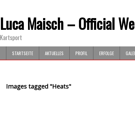
Luca Maisch – Official We
Kartsport
STARTSEITE
AKTUELLES
PROFIL
ERFOLGE
GALE
Images tagged "Heats"