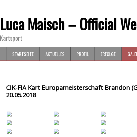
Luca Maisch – Official We
Kartsport
STARTSEITE
AKTUELLES
PROFIL
ERFOLGE
GALE
CIK-FIA Kart Europameisterschaft Brandon (G
20.05.2018