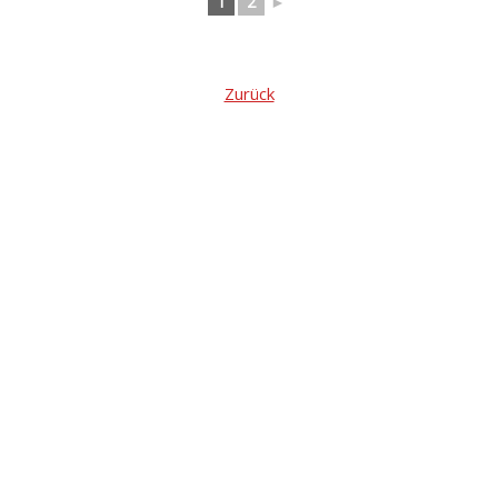
1
2
►
Zurück