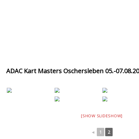
ADAC Kart Masters Oschersleben 05.-07.08.2
[SHOW SLIDESHOW]
◄
1
2