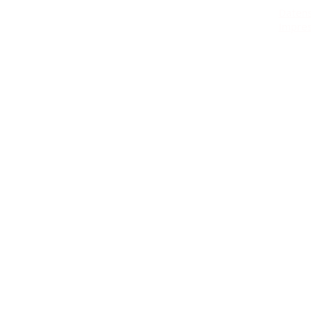
Daten
Impre